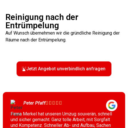
Reinigung nach der
Entrümpelung
Auf Wunsch übernehmen wir die gründliche Reinigung der
Räume nach der Entrümpelung.
Jetzt Angebot unverbindlich anfragen
Peter Pfaff





Firma Merkel hat unseren Umzug souverän, schnell
und sicher gemacht. Ganz tolle Arbeit, mit Sorgfalt
und Kompetenz. Schneller Ab- und Aufbau, Sachen