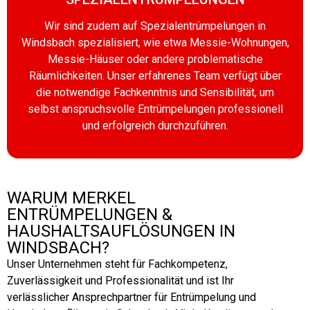
Wir sind zudem auf Spezialentrümpelungen in
Windsbach spezialisiert, wie etwa Messie-Wohnungen,
Messie-Häuser oder andere problematische
Räumlichkeiten. Unser erfahrenes Team verfügt über
die notwendige Fachkenntnis und Sensibilität, um
selbst anspruchsvolle Entrümpelungen professionell
und erfolgreich durchzuführen.
WARUM MERKEL
ENTRÜMPELUNGEN &
HAUSHALTSAUFLÖSUNGEN IN
WINDSBACH?
Unser Unternehmen steht für Fachkompetenz,
Zuverlässigkeit und Professionalität und ist Ihr
verlässlicher Ansprechpartner für Entrümpelung und