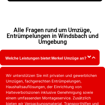
Alle Fragen rund um Umzüge,
Entrümpelungen in Windsbach und
Umgebung
Welche Leistungen bietet Merkel Umzüge an?
Wir unterstützen Sie mit privaten und gewerblichen
Umzügen, fachgerechten Entrümpelungen,
Haushaltsauflösungen, der Einrichtung von
Halteverbotszonen inklusive Genehmigung sowie
einem umfassenden Montageservice. Zusätzlich
bieten wir Verpackungsmaterial, Transporthilfen und