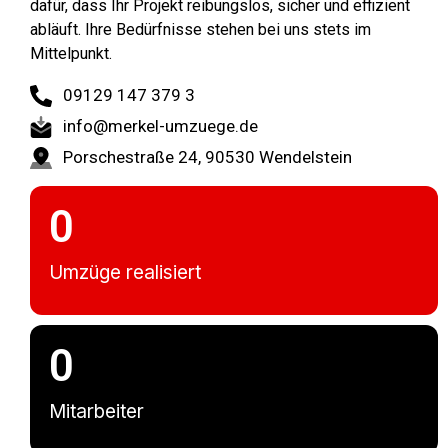
dafür, dass Ihr Projekt reibungslos, sicher und effizient
abläuft. Ihre Bedürfnisse stehen bei uns stets im
Mittelpunkt.
09129 147 379 3
info@merkel-umzuege.de
Porschestraße 24, 90530 Wendelstein
0
Umzüge realisiert
0
Mitarbeiter