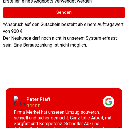
Erstellen eines Angebots verwendet werden.
Senden
*Anspruch auf den Gutschein besteht ab einem Auftragswert
von 900 €.
Der Neukunde darf noch nicht in unserem System erfasst
sein. Eine Barauszahlung ist nicht möglich.
Peter Pfaff





Firma Merkel hat unseren Umzug souverän,
schnell und sicher gemacht. Ganz tolle Arbeit, mit
Sorgfalt und Kompetenz. Schneller Ab- und