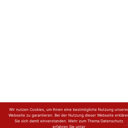
Wir nutzen Cookies, um Ihnen eine bestmögliche Nutzung unsere
Webseite zu garantieren. Bei der Nutzung dieser Webseite erkläre
Sie sich damit einverstanden. Mehr zum Thema Datenschutz
erfahren Sie unter